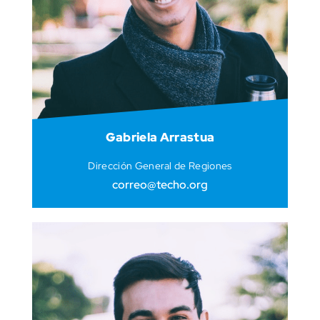
Gabriela Arrastua
Dirección General de Regiones
correo@techo.org