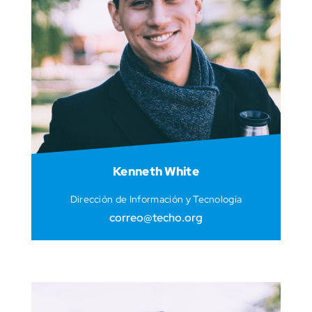
Kenneth White
Dirección de Información y Tecnología
correo@techo.org