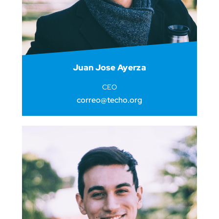
Juan Jose Ayerza
CEO
correo@techo.org