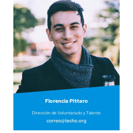
Florencia Pittaro
Dirección de Voluntariado y Talento
correo@techo.org