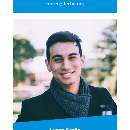
correo@techo.org
Luana Scalla