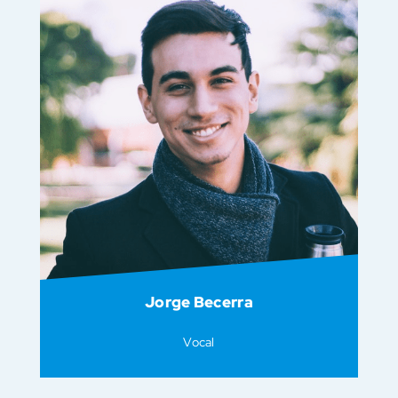
Jorge Becerra
Vocal