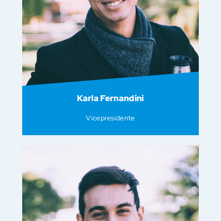
Karla Fernandini
Vicepresidente