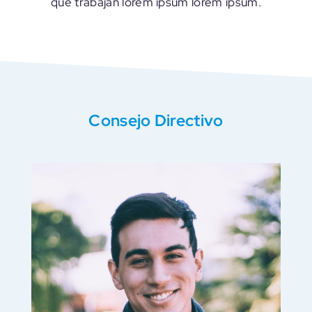
que trabajan lorem ipsum lorem ipsum.
Consejo Directivo